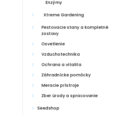
Enzýmy
Xtreme Gardening
Pestovacie stany a kompletné
zostavy
Osvetlenie
Vzduchotechnika
Ochrana a vitalita
Záhradnícke pomôcky
Meracie prístroje
Zber úrody a spracovanie
Seedshop