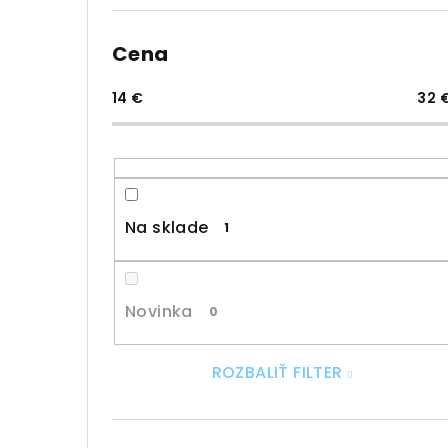
Cena
14
€
32
Na sklade
1
Novinka
0
ROZBALIŤ FILTER