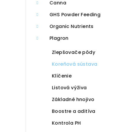
Canna
GHS Powder Feeding
Organic Nutrients
Plagron
Zlepšovače pôdy
Koreňová sústava
Klíčenie
Listová výživa
Základné hnojivo
Boostre a aditíva
Kontrola PH