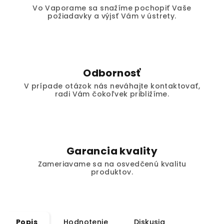
Vo Vaporame sa snažíme pochopiť Vaše
požiadavky a výjsť Vám v ústrety.
Odbornosť
V prípade otázok nás neváhajte kontaktovať,
radi Vám čokoľvek približíme.
Garancia kvality
Zameriavame sa na osvedčenú kvalitu
produktov.
Popis
Hodnotenie
Diskusia