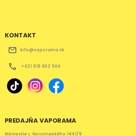
KONTAKT
info@vaporama.sk
+421 918 652 504
PREDAJŇA VAPORAMA
Námestie L. Novomeského 1441/9