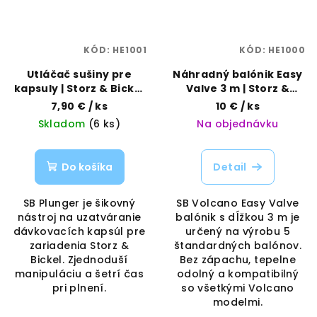
KÓD:
HE1001
KÓD:
HE1000
Utláčač sušiny pre
Náhradný balónik Easy
kapsuly | Storz & Bickel
Valve 3 m | Storz &
| Vaporama
Bickel | Vaporama
7,90 €
/ ks
10 €
/ ks
Skladom
(6 ks)
Na objednávku
Do košíka
Detail
SB Plunger je šikovný
SB Volcano Easy Valve
nástroj na uzatváranie
balónik s dĺžkou 3 m je
dávkovacích kapsúl pre
určený na výrobu 5
zariadenia Storz &
štandardných balónov.
Bickel. Zjednoduší
Bez zápachu, tepelne
manipuláciu a šetrí čas
odolný a kompatibilný
pri plnení.
so všetkými Volcano
modelmi.