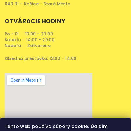
040 01 - Košice - Staré Mesto
OTVÁRACIE HODINY
Po - Pi 10:00 - 20:00
Sobota 14:00 - 20:00
Nedeľa Zatvorené
Obedná prestávka: 13:00 - 14:00
Tento web používa súbory cookie. Ďalším