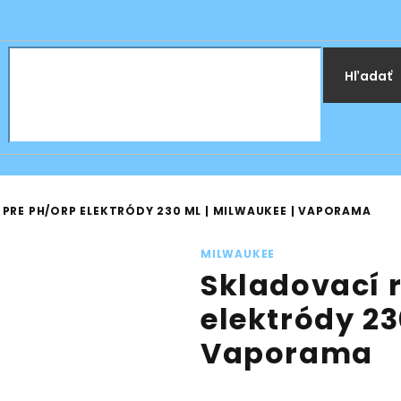
Hľadať
PRE PH/ORP ELEKTRÓDY 230 ML | MILWAUKEE | VAPORAMA
MILWAUKEE
Skladovací 
elektródy 23
Vaporama