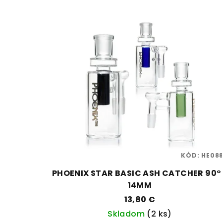
KÓD:
HE08
PHOENIX STAR BASIC ASH CATCHER 90°
14MM
13,80 €
Skladom
(2 ks)