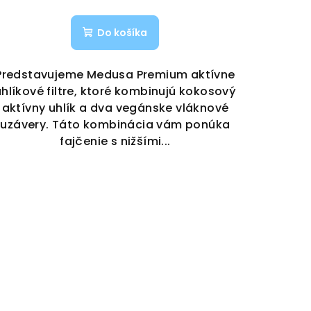
Do košíka
Predstavujeme Medusa Premium aktívne
uhlíkové filtre, ktoré kombinujú kokosový
aktívny uhlík a dva vegánske vláknové
uzávery. Táto kombinácia vám ponúka
fajčenie s nižšími...