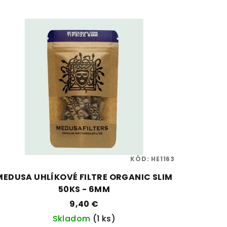
KÓD:
HE1163
MEDUSA UHLÍKOVÉ FILTRE ORGANIC SLIM
50KS - 6MM
9,40 €
Skladom
(1 ks)