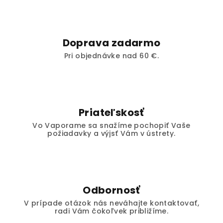
Doprava zadarmo
Pri objednávke nad 60 €.
Priateľskosť
Vo Vaporame sa snažíme pochopiť Vaše
požiadavky a výjsť Vám v ústrety.
Odbornosť
V prípade otázok nás neváhajte kontaktovať,
radi Vám čokoľvek približíme.