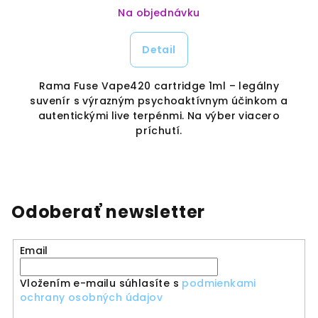
Na objednávku
Detail
Rama Fuse Vape420 cartridge 1ml – legálny
y
suvenír s výrazným psychoaktívnym účinkom a
k.
autentickými live terpénmi. Na výber viacero
príchutí.
Odoberať newsletter
Email
Vložením e-mailu súhlasíte s
podmienkami
ochrany osobných údajov