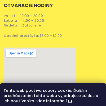
OTVÁRACIE HODINY
Po - Pi 10:00 - 20:00
Sobota 14:00 - 20:00
Nedeľa Zatvorené
Obedná prestávka: 13:00 - 14:00
Tento web používa súbory cookie. Ďalším
prechádzaním tohto webu vyjadrujete súhlas s
ich používaním. Viac informácií
tu
.