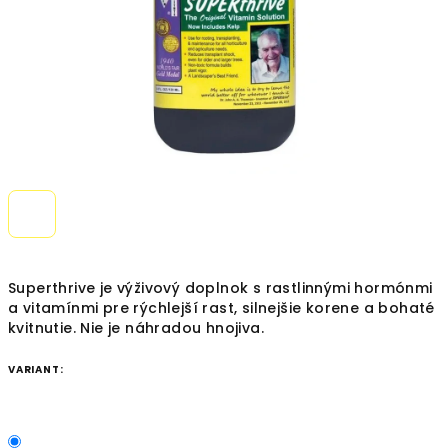
Superthrive je výživový doplnok s rastlinnými hormónmi
a vitamínmi pre rýchlejší rast, silnejšie korene a bohaté
kvitnutie. Nie je náhradou hnojiva.
VARIANT: