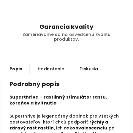
Garancia kvality
Zameriavame sa na osvedčenú kvalitu
produktov.
Popis
Hodnotenie
Diskusia
Podrobný popis
Superthrive – rastlinný stimulátor rastu,
koreňov a kvitnutia
Superthrive je legendárny doplnok pre všetkých
pestovateľov, ktorí chcú podporiť
rýchly a
zdravý rast rastlín
, ich
rekonvalescenciu
po