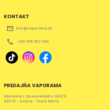
KONTAKT
info@vaporama.sk
+421 918 652 504
PREDAJŇA VAPORAMA
Námestie L. Novomeského 1441/9
040 01 - Košice - Staré Mesto