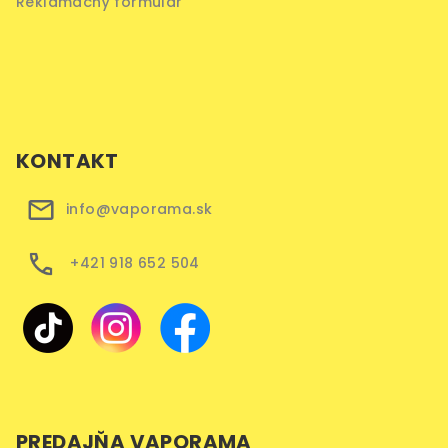
Reklamačný formulár
KONTAKT
info@vaporama.sk
+421 918 652 504
PREDAJŇA VAPORAMA