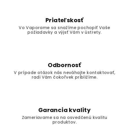
Priateľskosť
Vo Vaporame sa snažíme pochopiť Vaše
požiadavky a výjsť Vám v ústrety.
Odbornosť
V prípade otázok nás neváhajte kontaktovať,
radi Vám čokoľvek približíme.
Garancia kvality
Zameriavame sa na osvedčenú kvalitu
produktov.