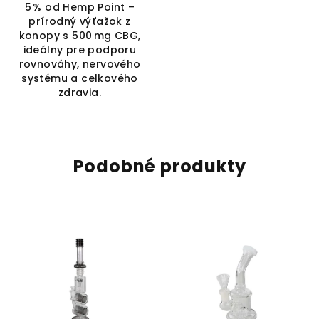
5 % od Hemp Point –
prírodný výťažok z
konopy s 500 mg CBG,
ideálny pre podporu
rovnováhy, nervového
systému a celkového
zdravia.
Podobné produkty