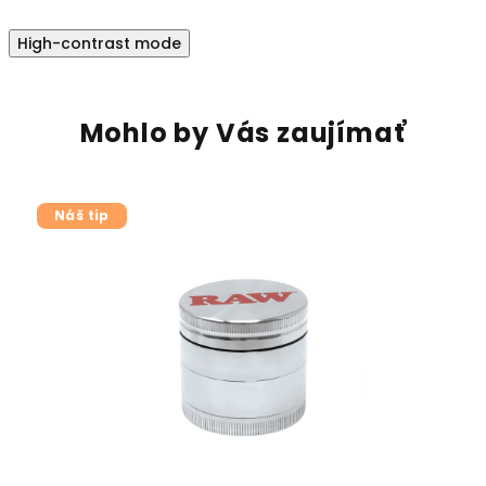
High-contrast mode
Mohlo by Vás zaujímať
Náš tip