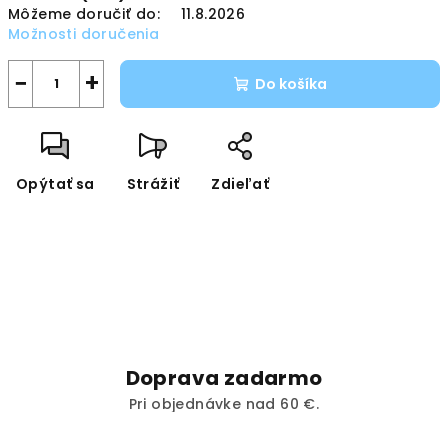
Môžeme doručiť do:
11.8.2026
Možnosti doručenia
−
+
Do košíka
Opýtať sa
Strážiť
Zdieľať
Doprava zadarmo
Pri objednávke nad 60 €.