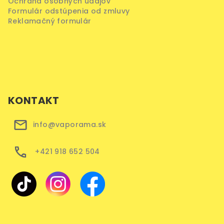
Ochrana osobných údajov
Formulár odstúpenia od zmluvy
Reklamačný formulár
KONTAKT
info@vaporama.sk
+421 918 652 504