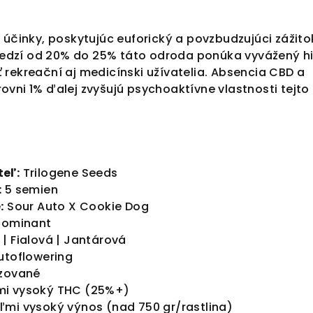
 účinky, poskytujúc euforický a povzbudzujúci zážito
dzí od 20% do 25% táto odroda ponúka vyvážený hi
rekreační aj medicínski užívatelia. Absencia CBD a
vni 1% ďalej zvyšujú psychoaktívne vlastnosti tejto
eľ:
Trilogene Seeds
:
5 semien
:
Sour Auto X Cookie Dog
dominant
| Fialová | Jantárová
toflowering
zované
i vysoký THC (25%+)
ľmi vysoký výnos (nad 750 gr/rastlina)