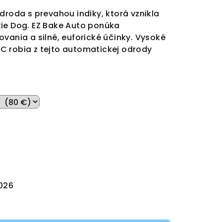
droda s prevahou indiky, ktorá vznikla
ie Dog. EZ Bake Auto ponúka
vania a silné, euforické účinky. Vysoké
C robia z tejto automatickej odrody
2026