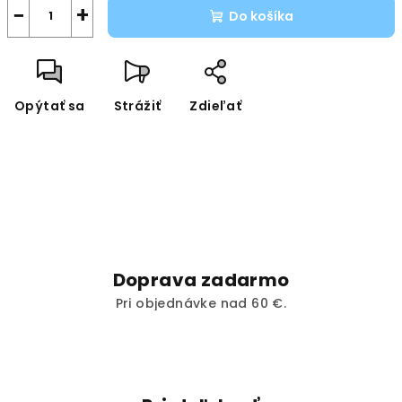
−
+
Do košíka
Opýtať sa
Strážiť
Zdieľať
Doprava zadarmo
Pri objednávke nad 60 €.