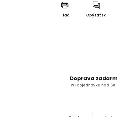
Tlač
Opýtať sa
Doprava zadar
Pri objednávke nad 60 