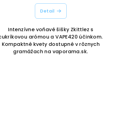
Detail
Intenzívne voňavé šišky Zkittlez s
cukríkovou arómou a VAPE420 účinkom.
Kompaktné kvety dostupné v rôznych
gramážach na vaporama.sk.