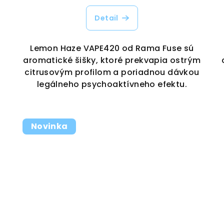
Detail
Lemon Haze VAPE420 od Rama Fuse sú
aromatické šišky, ktoré prekvapia ostrým
citrusovým profilom a poriadnou dávkou
legálneho psychoaktívneho efektu.
Novinka