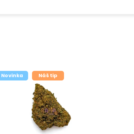
Novinka
Náš tip