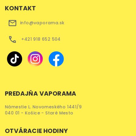
KONTAKT
info@vaporama.sk
+421 918 652 504
PREDAJŇA VAPORAMA
Námestie L. Novomeského 1441/9
040 01 - Košice - Staré Mesto
OTVÁRACIE HODINY