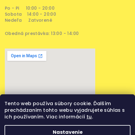
Po - Pi 10:00 - 20:00
Sobota 14:00 - 20:00
Nedeľa Zatvorené
Obedná prestávka: 13:00 - 14:00
Tento web používa súbory cookie. Ďalším
prechádzaním tohto webu vyjadrujete súhlas s
ich používaním. Viac informácií
tu
.
Nastavenie