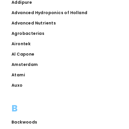
Addipure
Advanced Hydroponics of Holland
Advanced Nutrients
Agrobacterias
Airontek
Al Capone
Amsterdam
Atami
Auxo
B
Backwoods