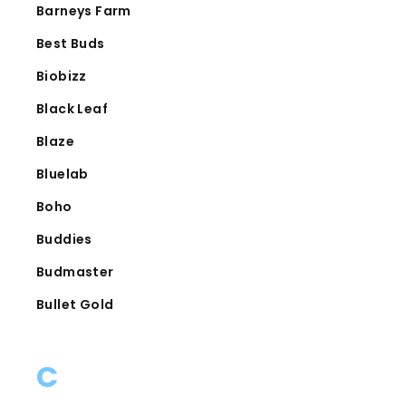
Barneys Farm
Best Buds
Biobizz
Black Leaf
Blaze
Bluelab
Boho
Buddies
Budmaster
Bullet Gold
C