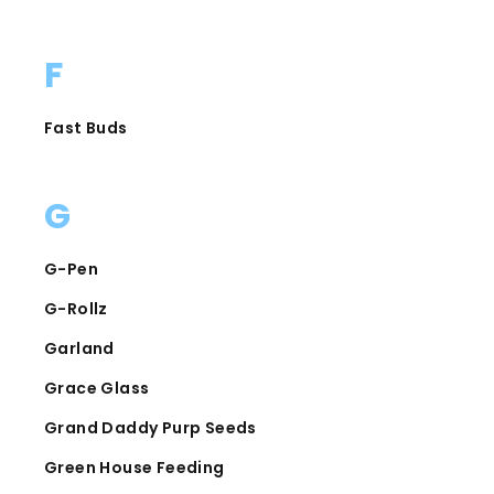
F
Fast Buds
G
G-Pen
G-Rollz
Garland
Grace Glass
Grand Daddy Purp Seeds
Green House Feeding