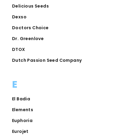
Delicious Seeds
Dexso
Doctors Choice
Dr. Greenlove
DTOX
Dutch Passion Seed Company
E
El Badia
Elements
Euphoria
Eurojet