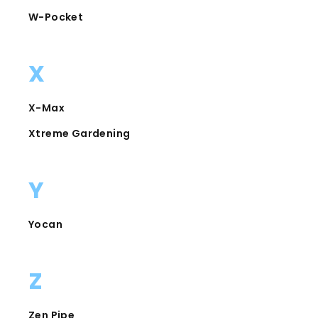
W-Pocket
X
X-Max
Xtreme Gardening
Y
Yocan
Z
Zen Pipe