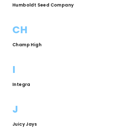
Humboldt Seed Company
CH
Champ High
I
Integra
J
Juicy Jays