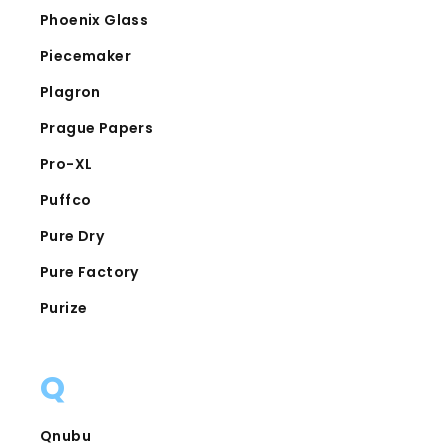
Phoenix Glass
Piecemaker
Plagron
Prague Papers
Pro-XL
Puffco
Pure Dry
Pure Factory
Purize
Q
Qnubu