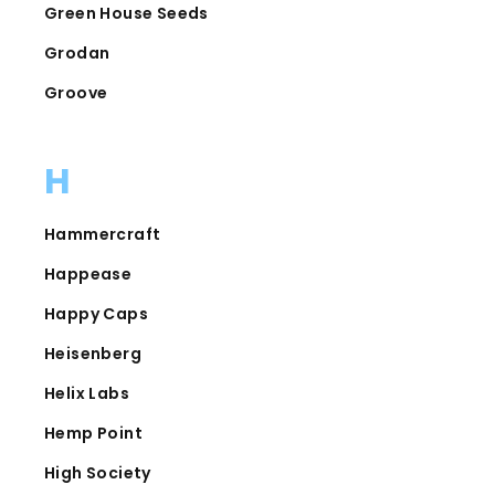
Green House Seeds
Grodan
Groove
H
Hammercraft
Happease
Happy Caps
Heisenberg
Helix Labs
Hemp Point
High Society