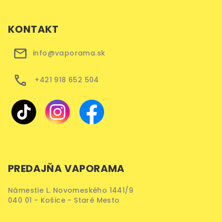
KONTAKT
info@vaporama.sk
+421 918 652 504
PREDAJŇA VAPORAMA
Námestie L. Novomeského 1441/9
040 01 - Košice - Staré Mesto