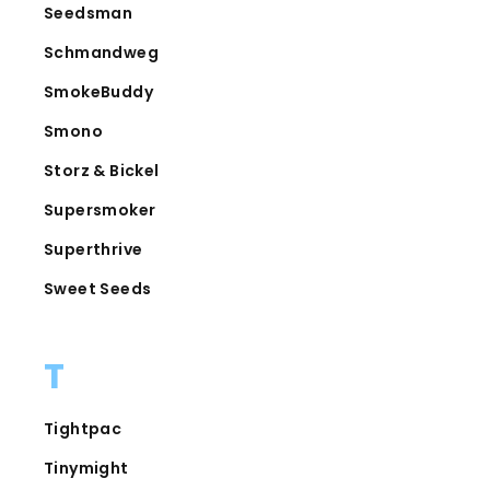
Seedsman
Schmandweg
SmokeBuddy
Smono
Storz & Bickel
Supersmoker
Superthrive
Sweet Seeds
T
Tightpac
Tinymight