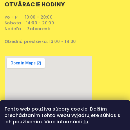
OTVÁRACIE HODINY
Po - Pi 10:00 - 20:00
Sobota 14:00 - 20:00
Nedeľa Zatvorené
Obedná prestávka: 13:00 - 14:00
Tento web používa súbory cookie. Ďalším
prechádzaním tohto webu vyjadrujete súhlas s
ich používaním. Viac informácií
tu
.