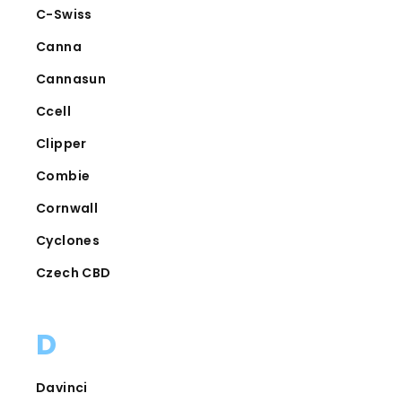
C-Swiss
Canna
Cannasun
Ccell
Clipper
Combie
Cornwall
Cyclones
Czech CBD
D
Davinci