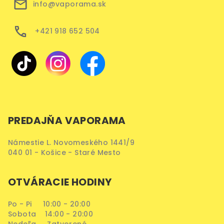
info@vaporama.sk
+421 918 652 504
PREDAJŇA VAPORAMA
Námestie L. Novomeského 1441/9
040 01 - Košice - Staré Mesto
OTVÁRACIE HODINY
Po - Pi 10:00 - 20:00
Sobota 14:00 - 20:00
Nedeľa Zatvorené