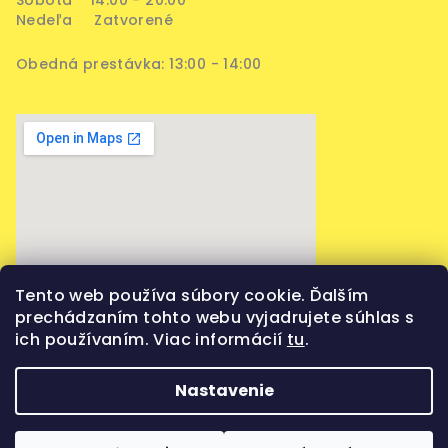
Nedeľa Zatvorené
Obedná prestávka: 13:00 - 14:00
Tento web používa súbory cookie. Ďalším
prechádzaním tohto webu vyjadrujete súhlas s
ich používaním. Viac informácií
tu
.
Nastavenie
Copyright 2026
Vaporama
. Všetky práva vyhradené.
Upraviť nastavenie cookies