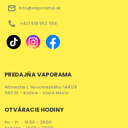
info@vaporama.sk
+421 918 652 504
PREDAJŇA VAPORAMA
Námestie L. Novomeského 1441/9
040 01 - Košice - Staré Mesto
OTVÁRACIE HODINY
Po - Pi 10:00 - 20:00
Sobota 14:00 - 20:00