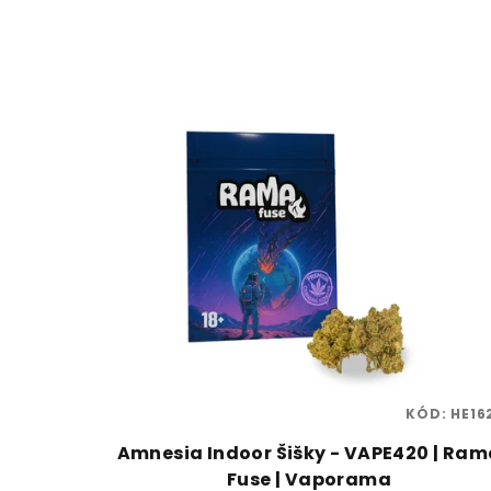
KÓD:
HE16
Amnesia Indoor Šišky - VAPE420 | Ram
Fuse | Vaporama