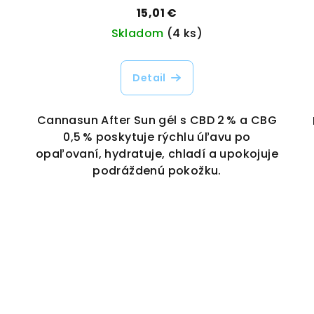
Vaporama
15,01 €
Skladom
(4 ks)
Detail
Cannasun After Sun gél s CBD 2 % a CBG
0,5 % poskytuje rýchlu úľavu po
opaľovaní, hydratuje, chladí a upokojuje
podráždenú pokožku.