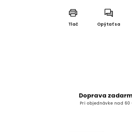
Tlač
Opýtať sa
Doprava zadar
Pri objednávke nad 60 