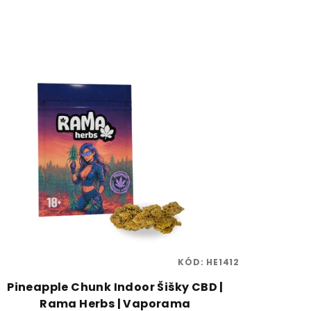
KÓD:
HE1412
Pineapple Chunk Indoor Šišky CBD |
Rama Herbs | Vaporama