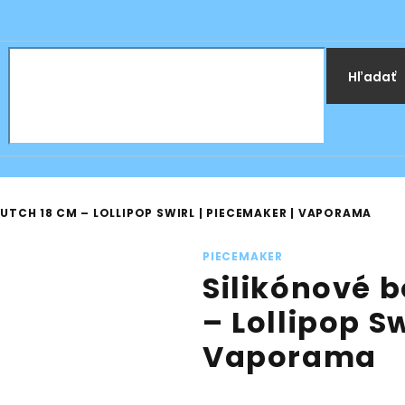
Hľadať
TCH 18 CM – LOLLIPOP SWIRL | PIECEMAKER | VAPORAMA
PIECEMAKER
Silikónové 
– Lollipop Sw
Vaporama