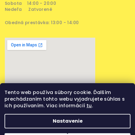
Sobota 14:00 - 20:00
Nedeľa Zatvorené
Obedná prestávka: 13:00 - 14:00
Tento web používa súbory cookie. Ďalším
prechádzaním tohto webu vyjadrujete súhlas s
ich používaním. Viac informácií
tu
.
Nastavenie
Copyright 2026
Vaporama
. Všetky práva vyhradené.
Upraviť nastavenie cookies