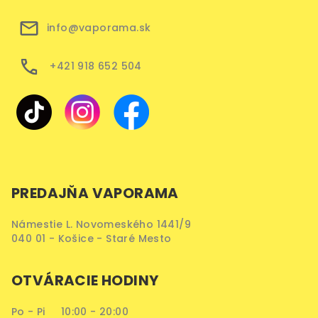
info@vaporama.sk
+421 918 652 504
PREDAJŇA VAPORAMA
Námestie L. Novomeského 1441/9
040 01 - Košice - Staré Mesto
OTVÁRACIE HODINY
Po - Pi 10:00 - 20:00