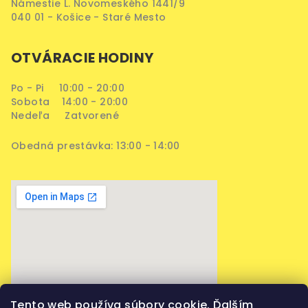
Námestie L. Novomeského 1441/9
040 01 - Košice - Staré Mesto
OTVÁRACIE HODINY
Po - Pi 10:00 - 20:00
Sobota 14:00 - 20:00
Nedeľa Zatvorené
Obedná prestávka: 13:00 - 14:00
Tento web používa súbory cookie. Ďalším