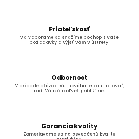
Priateľskosť
Vo Vaporame sa snažíme pochopiť Vaše
požiadavky a výjsť Vám v ústrety.
Odbornosť
V prípade otázok nás neváhajte kontaktovať,
radi Vám čokoľvek približíme.
Garancia kvality
Zameriavame sa na osvedčenú kvalitu