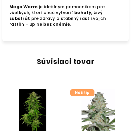
Mega Worm
je ideálnym pomocníkom pre
všetkých, ktorí chcú vytvoriť
bohatý, živý
substrát
pre zdravý a stabilný rast svojich
rastlín – úplne
bez chémie
.
Súvisiaci tovar
Náš tip