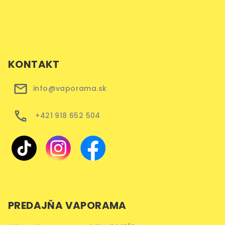
KONTAKT
info@vaporama.sk
+421 918 652 504
PREDAJŇA VAPORAMA